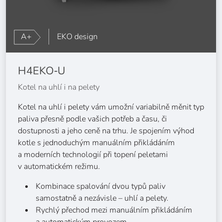
A+
EKO design
H4EKO‑U
Kotel na uhlí i na pelety
Kotel na uhlí i pelety vám umožní variabilně měnit typ
paliva přesně podle vašich potřeb a času, či
dostupnosti a jeho ceně na trhu. Je spojením výhod
kotle s jednoduchým manuálním přikládáním
a moderních technologií při topení peletami
v automatickém režimu.
Kombinace spalování dvou typů paliv
samostatně a nezávisle – uhlí a pelety.
Rychlý přechod mezi manuálním přikládáním