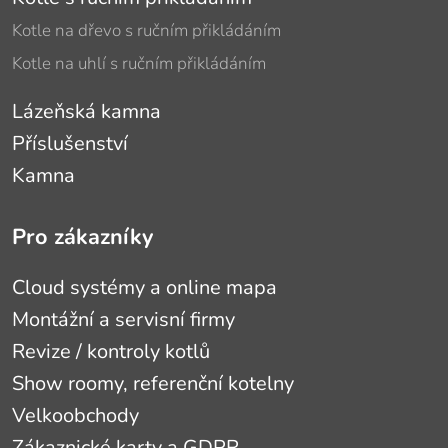
Kotle na dřevo s ručním přikládáním
Kotle na uhlí s ručním přikládáním
Lázeňská kamna
Příslušenství
Kamna
Pro zákazníky
Cloud systémy a online mapa
Montážní a servisní firmy
Revize / kontroly kotlů
Show roomy, referenční kotelny
Velkoobchody
Zákaznické karty a GDPR