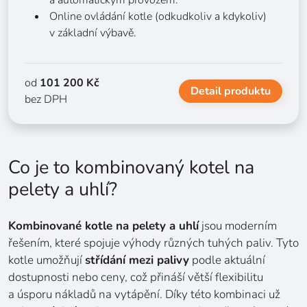
a automatickým provozem.
Online ovládání kotle (odkudkoliv a kdykoliv)
v základní výbavě.
od
101 200 Kč
Detail produktu
bez DPH
Co je to kombinovaný kotel na
pelety a uhlí?
Kombinované kotle na pelety a uhlí
jsou moderním
řešením, které spojuje výhody různých tuhých paliv. Tyto
kotle umožňují
střídání mezi palivy
podle aktuální
dostupnosti nebo ceny, což přináší větší flexibilitu
a úsporu nákladů na vytápění. Díky této kombinaci už