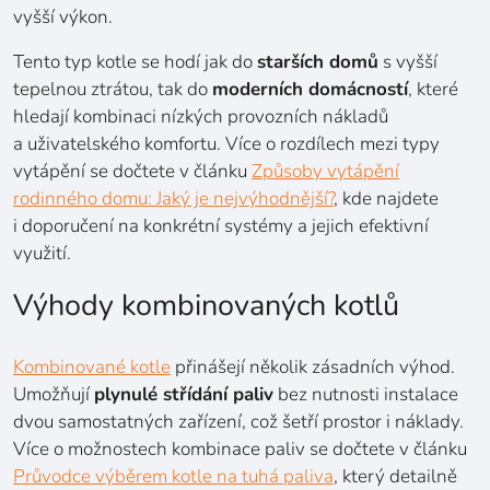
vyšší výkon.
Tento typ kotle se hodí jak do
starších domů
s vyšší
tepelnou ztrátou, tak do
moderních domácností
, které
hledají kombinaci nízkých provozních nákladů
a uživatelského komfortu. Více o rozdílech mezi typy
vytápění se dočtete v článku
Způsoby vytápění
rodinného domu: Jaký je nejvýhodnější?
, kde najdete
i doporučení na konkrétní systémy a jejich efektivní
využití.
Výhody kombinovaných kotlů
Kombinované kotle
přinášejí několik zásadních výhod.
Umožňují
plynulé střídání paliv
bez nutnosti instalace
dvou samostatných zařízení, což šetří prostor i náklady.
Více o možnostech kombinace paliv se dočtete v článku
Průvodce výběrem kotle na tuhá paliva
, který detailně