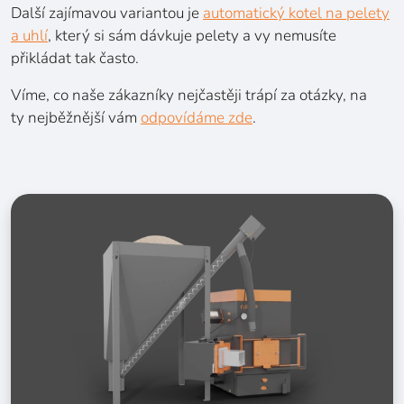
Další zajímavou variantou je
automatický kotel na pelety
a uhlí
, který si sám dávkuje pelety a vy nemusíte
přikládat tak často.
Víme, co naše zákazníky nejčastěji trápí za otázky, na
ty nejběžnější vám
odpovídáme zde
.