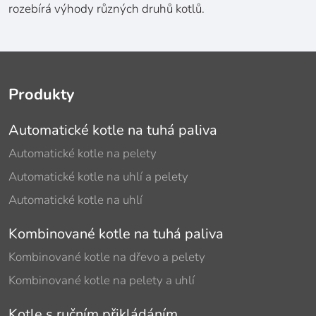
rozebírá výhody různých druhů kotlů.
Produkty
Automatické kotle na tuhá paliva
Automatické kotle na pelety
Automatické kotle na uhlí a pelety
Automatické kotle na uhlí
Kombinované kotle na tuhá paliva
Kombinované kotle na dřevo a pelety
Kombinované kotle na pelety a uhlí
Kotle s ručním přikládáním