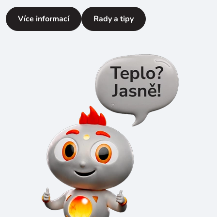
Více informací
Rady a tipy