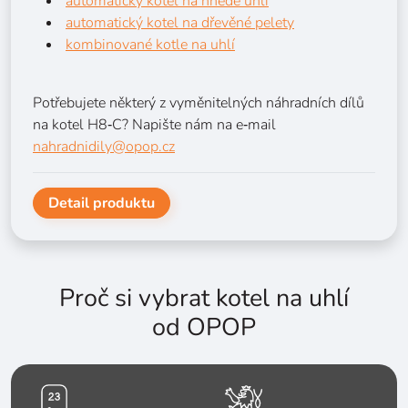
automatický kotel na hnědé uhlí
automatický kotel na dřevěné pelety
kombinované kotle na uhlí
Potřebujete některý z vyměnitelných náhradních dílů
na kotel H8‑C? Napište nám na e‑mail
nahradnidily@opop.cz
Detail produktu
Proč si vybrat kotel na uhlí
od OPOP