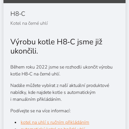
H8‑C
Kotel na černé uhlí
Výrobu kotle H8‑C jsme již
ukončili.
Během roku 2022 jsme se rozhodli ukončit výrobu
kotle H8‑C na černé uhlí.
Nadále můžete vybírat z naší aktuální produktové
nabídky, kde najdete kotle s automatickým
i manuálním přikládáním.
Podívejte se na více informací:
kotel na uhlí s ručním přikládáním