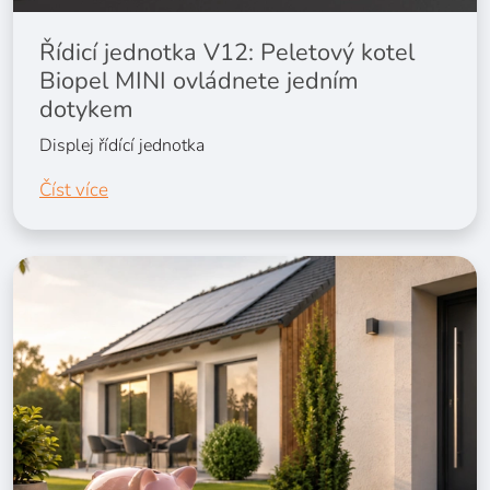
Řídicí jednotka V12: Peletový kotel
Biopel MINI ovládnete jedním
dotykem
Displej řídící jednotka
Číst více