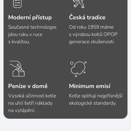
Moderní přístup
Česká tradice
Současné technologie
Od roku 1959 máme
jdou ruku v ruce
s výrobou kotlů OPOP
s kvalitou.
generace zkušeností.
Peníze v domě
Minimum emisí
Vysoká účinnost kotle
Kotle splňují nejpřísnější
na uhlí šetří náklady
ekologické standardy.
na vytápění.