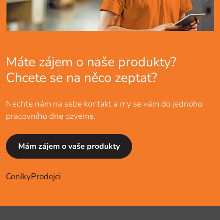
Máte zájem o naše produkty?
Chcete se na něco zeptat?
Nechte nám na sebe kontakt a my se vám do jednoho
pracovního dne ozveme.
Mám zájem o vaše produkty
Ceníky
Prodejci