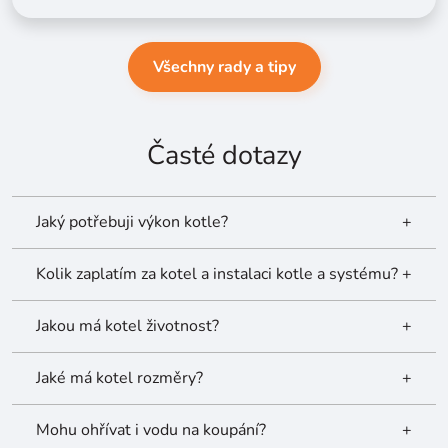
Všechny rady a tipy
Časté dotazy
Jaký potřebuji výkon kotle?
+
Kolik zaplatím za kotel a instalaci kotle a systému?
+
Jakou má kotel životnost?
+
Jaké má kotel rozměry?
+
Mohu ohřívat i vodu na koupání?
+