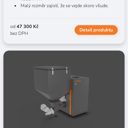
Malý rozměr zajistí, že se vejde skoro všude.
od
47 300 Kč
Detail produktu
bez DPH