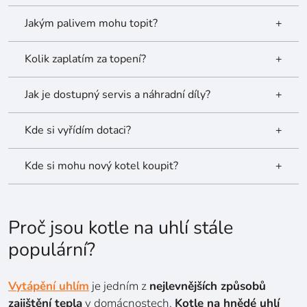
Jakým palivem mohu topit?
+
Kolik zaplatím za topení?
+
Jak je dostupný servis a náhradní díly?
+
Kde si vyřídím dotaci?
+
Kde si mohu nový kotel koupit?
+
Proč jsou kotle na uhlí stále
populární?
Vytápění uhlím
je jedním z
nejlevnějších způsobů
zajištění tepla
v domácnostech.
Kotle na hnědé uhlí