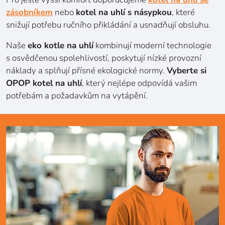
zásobníkem
nebo
kotel na uhlí s násypkou
, které
snižují potřebu ručního přikládání a usnadňují obsluhu.
Naše
eko kotle na uhlí
kombinují moderní technologie
s osvědčenou spolehlivostí, poskytují nízké provozní
náklady a splňují přísné ekologické normy.
Vyberte si
OPOP kotel na uhlí
, který nejlépe odpovídá vašim
potřebám a požadavkům na vytápění.