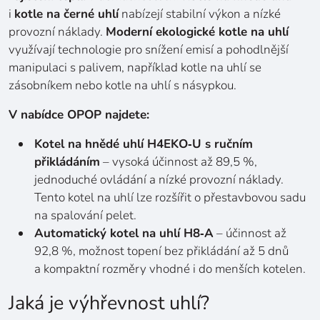
i
kotle na černé uhlí
nabízejí stabilní výkon a nízké
provozní náklady.
Moderní ekologické kotle na uhlí
využívají technologie pro snížení emisí a pohodlnější
manipulaci s palivem, například kotle na uhlí se
zásobníkem nebo kotle na uhlí s násypkou.
V nabídce OPOP najdete:
Kotel na hnědé uhlí H4EKO‑U s ručním
přikládáním
– vysoká účinnost až 89,5 %,
jednoduché ovládání a nízké provozní náklady.
Tento kotel na uhlí lze rozšířit o přestavbovou sadu
na spalování pelet.
Automatický kotel na uhlí H8‑A
– účinnost až
92,8 %, možnost topení bez přikládání až 5 dnů
a kompaktní rozměry vhodné i do menších kotelen.
Jaká je výhřevnost uhlí?