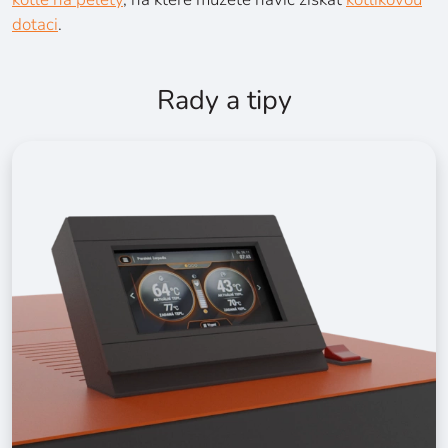
dotaci
.
Rady a tipy