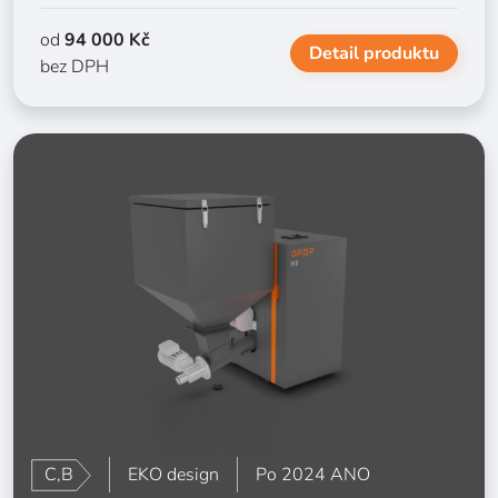
od
94 000 Kč
Detail produktu
bez DPH
C,B
EKO design
Po 2024 ANO