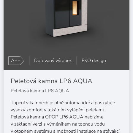
A++
Dotovaný výrobek
EKO design
Peletová kamna LP6 AQUA
Peletová kamna LP6 AQUA
Topení v kamnech je plně automatické a poskytuje
vysoký komfort v lokálním vytápění peletami.
Peletová kamna OPOP LP6 AQUA nabízíme
v základní verzi s výměníkem na topnou vodu
v otopném systému s možností instalace na stávající