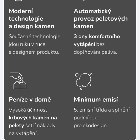
Moderní
Automatický
technologie
provoz peletových
a design kamen
kamen
Současné technologie
3 dny komfortního
jdou ruku v ruce
vytápění
bez
s designem produktu.
doplňování paliva.
Peníze v domě
Minimum emisí
Vysoká účinnost
5. emisní třída a splnění
krbových kamen na
podmínek
pelety
šetří náklady
pro ekodesign.
na vytápění.