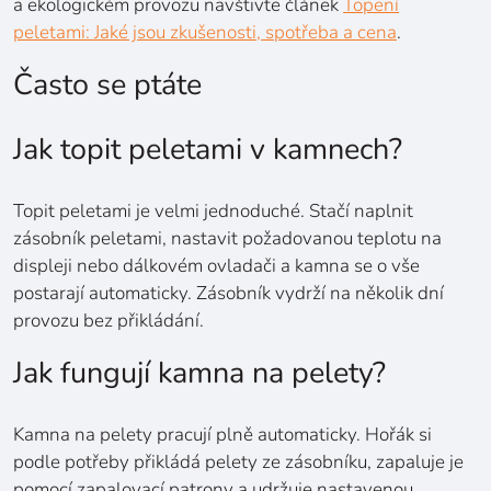
a ekologickém provozu navštivte článek
Topení
peletami: Jaké jsou zkušenosti, spotřeba a cena
.
Často se ptáte
Jak topit peletami v kamnech?
Topit peletami je velmi jednoduché. Stačí naplnit
zásobník peletami, nastavit požadovanou teplotu na
displeji nebo dálkovém ovladači a kamna se o vše
postarají automaticky. Zásobník vydrží na několik dní
provozu bez přikládání.
Jak fungují kamna na pelety?
Kamna na pelety pracují plně automaticky. Hořák si
podle potřeby přikládá pelety ze zásobníku, zapaluje je
pomocí zapalovací patrony a udržuje nastavenou