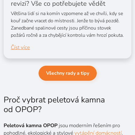
revizi? Vše co potřebujete vědět
Většina lidí si na komín vzpomene až ve chvíli, kdy se
kouř začne vracet do místnosti. Jenže to bývá pozdě.
Zanedbané spalinové cesty jsou příčinou stovek
požárů ročně a za chybějící kontrolu vám hrozí pokuta.
Číst více
Všechny rady a tipy
Proč vybrat peletová kamna
od OPOP?
Peletová kamna OPOP
jsou moderním řešením pro
pohodlné, ekologické a stylové
vytápění domácností
.