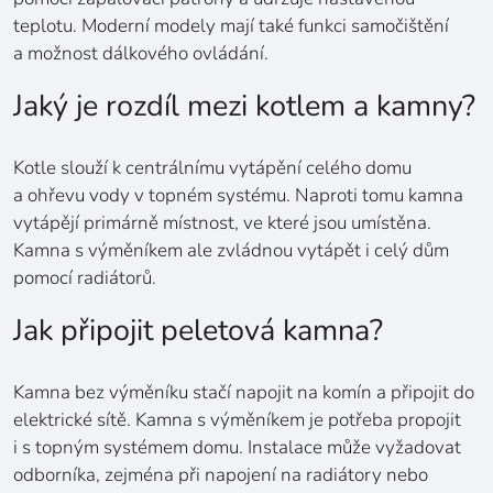
teplotu. Moderní modely mají také funkci samočištění
a možnost dálkového ovládání.
Jaký je rozdíl mezi kotlem a kamny?
Kotle slouží k centrálnímu vytápění celého domu
a ohřevu vody v topném systému. Naproti tomu kamna
vytápějí primárně místnost, ve které jsou umístěna.
Kamna s výměníkem ale zvládnou vytápět i celý dům
pomocí radiátorů.
Jak připojit peletová kamna?
Kamna bez výměníku stačí napojit na komín a připojit do
elektrické sítě. Kamna s výměníkem je potřeba propojit
i s topným systémem domu. Instalace může vyžadovat
odborníka, zejména při napojení na radiátory nebo