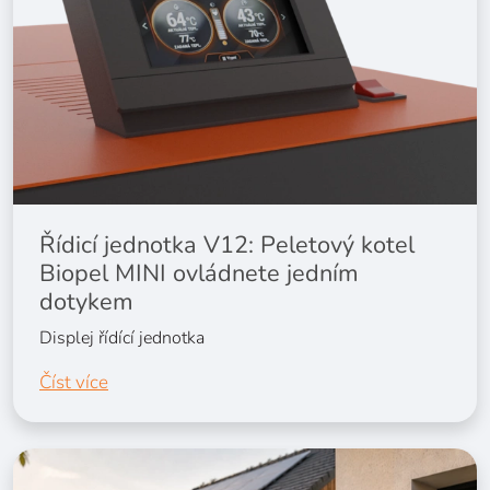
Řídicí jednotka V12: Peletový kotel
Biopel MINI ovládnete jedním
dotykem
Displej řídící jednotka
Číst více