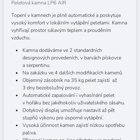
Peletová kamna LP6 AIR
Topení v kamnech je plně automatické a poskytuje
vysoký komfort v lokálním vytápění peletami. Kamna
vyhřívají prostor sálavým teplem a prouděním
vzduchu.
Kamna dodáváme ve 2 standardních
designových provedeních, v barvách pískovce
a serpentinu.
Na zakázku ve 4 dalších modifikacích kamenů.
Objemný zásobník na 35 kg pelet zajistí až
3 dny bezobslužný provoz.
Automatické zapalování i vyhasínání pelet
v hořáku bez jakéhokoliv uživatelského zásahu.
Dotykový displej umožňuje nastavit až pět
stupňů výkonu pro úsporné vytápění.
Vysoká účinnost kamen zajistí nízkou spotřebu
paliva.