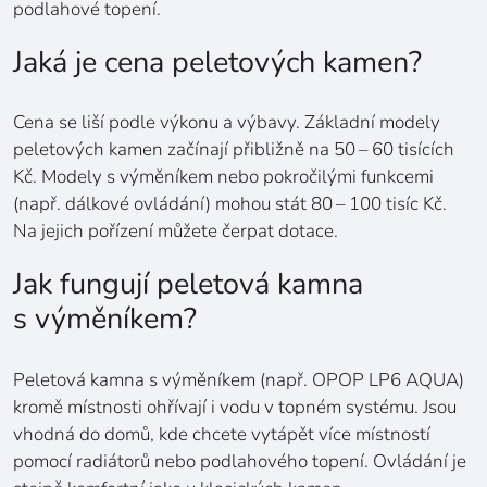
podlahové topení.
Jaká je cena peletových kamen?
Cena se liší podle výkonu a výbavy. Základní modely
peletových kamen začínají přibližně na 50 – 60 tisících
Kč. Modely s výměníkem nebo pokročilými funkcemi
(např. dálkové ovládání) mohou stát 80 – 100 tisíc Kč.
Na jejich pořízení můžete čerpat dotace.
Jak fungují peletová kamna
s výměníkem?
Peletová kamna s výměníkem (např. OPOP LP6 AQUA)
kromě místnosti ohřívají i vodu v topném systému. Jsou
vhodná do domů, kde chcete vytápět více místností
pomocí radiátorů nebo podlahového topení. Ovládání je