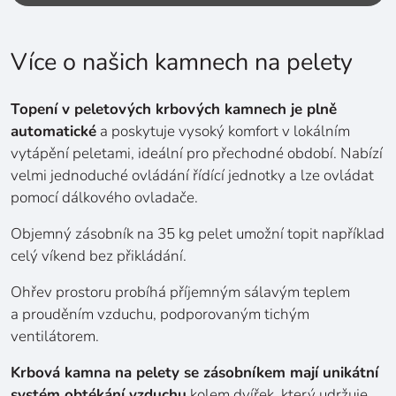
Více o našich kamnech na pelety
Topení v peletových krbových kamnech je plně
automatické
a poskytuje vysoký komfort v lokálním
vytápění peletami, ideální pro přechodné období. Nabízí
velmi jednoduché ovládání řídící jednotky a lze ovládat
pomocí dálkového ovladače.
Objemný zásobník na 35 kg pelet umožní topit například
celý víkend bez přikládání.
Ohřev prostoru probíhá příjemným sálavým teplem
a prouděním vzduchu, podporovaným tichým
ventilátorem.
Krbová kamna na pelety se zásobníkem mají unikátní
systém obtékání vzduchu
kolem dvířek, který udržuje