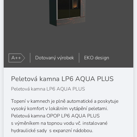
A++
Dotovaný výrobek
EKO design
Peletová kamna LP6 AQUA PLUS
Peletová kamna LP6 AQUA PLUS
Topení v kamnech je plně automatické a poskytuje
vysoký komfort v lokálním vytápění peletami.
Peletová kamna OPOP LP6 AQUA PLUS
s výměníkem na topnou vodu vč. instalované
hydraulické sady s expanzní nádobou.