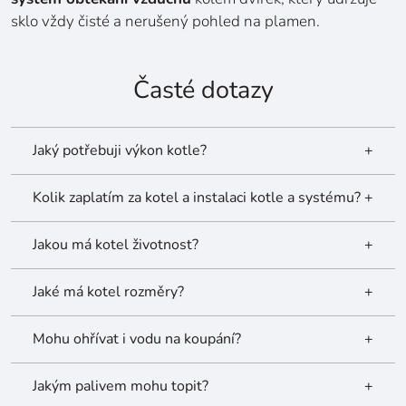
sklo vždy čisté a nerušený pohled na plamen.
Časté dotazy
Jaký potřebuji výkon kotle?
+
Kolik zaplatím za kotel a instalaci kotle a systému?
+
Jakou má kotel životnost?
+
Jaké má kotel rozměry?
+
Mohu ohřívat i vodu na koupání?
+
Jakým palivem mohu topit?
+