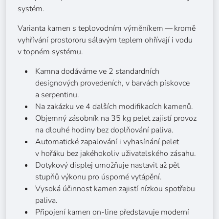
systém.
Varianta kamen s teplovodním výměníkem — kromě
vyhřívání prostororu sálavým teplem ohřívají i vodu
v topném systému.
Kamna dodáváme ve 2 standardních
designových provedeních, v barvách pískovce
a serpentinu.
Na zakázku ve 4 dalších modifikacích kamenů.
Objemný zásobník na 35 kg pelet zajistí provoz
na dlouhé hodiny bez doplňování paliva.
Automatické zapalování i vyhasínání pelet
v hořáku bez jakéhokoliv uživatelského zásahu.
Dotykový displej umožňuje nastavit až pět
stupňů výkonu pro úsporné vytápění.
Vysoká účinnost kamen zajistí nízkou spotřebu
paliva.
Připojení kamen on-line představuje moderní