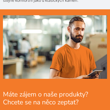
stejně komfortní jako u klasických kamen.
Máte zájem o naše produkty?
Chcete se na něco zeptat?