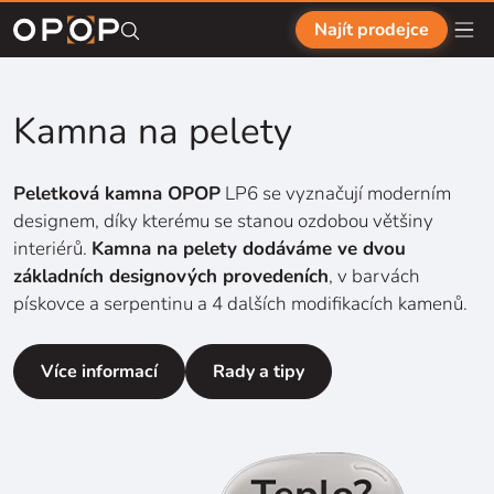
Přejít na hlavní obsah
Najít prodejce
Kamna na pelety
Peletková kamna OPOP
LP6 se vyznačují moderním
designem, díky kterému se stanou ozdobou většiny
interiérů.
Kamna na pelety dodáváme ve dvou
základních designových provedeních
, v barvách
pískovce a serpentinu a 4 dalších modifikacích kamenů.
Více informací
Rady a tipy