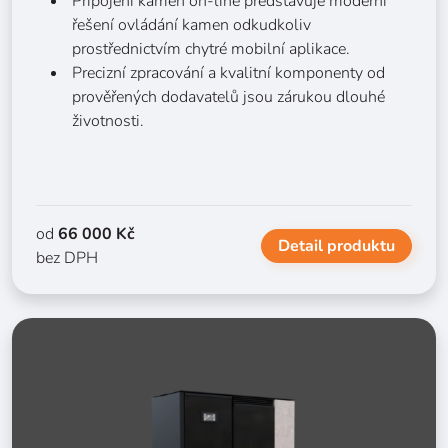
Připojení kamen on-line představuje moderní
řešení ovládání kamen odkudkoliv
prostřednictvím chytré mobilní aplikace.
Precizní zpracování a kvalitní komponenty od
prověřených dodavatelů jsou zárukou dlouhé
životnosti.
od
66 000 Kč
Detail produktu
bez DPH