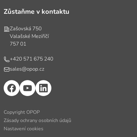
Zůstaňme v kontaktu
Adresa
Zašovská 750
Valašské Meziříčí
757 01
Telefon
+420 571 675 240
E-mail
sales@opop.cz
Copyright OPOP
Zásady ochrany osobních údajů
Nastavení cookies