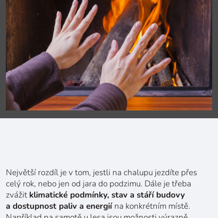
Největší rozdíl je v tom, jestli na chalupu jezdíte přes
celý rok, nebo jen od jara do podzimu. Dále je třeba
zvážit
klimatické podmínky, stav a stáří budovy
a dostupnost paliv a energií
na konkrétním místě.
Například na samotě u lesa jsou možnosti výrazně