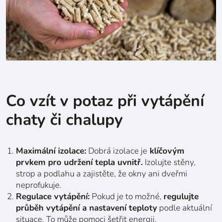
Co vzít v potaz při vytápění
chaty či chalupy
Maximální izolace:
Dobrá izolace je
klíčovým
prvkem pro udržení tepla uvnitř.
Izolujte stěny,
strop a podlahu a zajistěte, že okny ani dveřmi
neprofukuje.
Regulace vytápění
:
Pokud je to možné,
regulujte
průběh vytápění a nastavení teploty
podle aktuální
situace. To může pomoci šetřit energii.