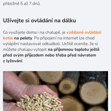
přibližně 5 až 7 dnů.
Užívejte si ovládání na dálku
Co využijete doma i na chalupě, je
vzdálené ovládání
kotle
na pelety
. Po připojení na internet lze chod
vytápění nastavovat odkudkoli. Určitě oceníte, že si
můžete chalupu vytopit
na příjemnou teplotu ještě
před svým příjezdem nebo třeba před návratem
z lyžování
.