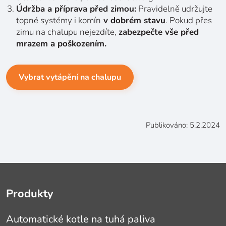
Údržba a příprava před zimou
:
Pravidelně udržujte
topné systémy i komín
v dobrém stavu
. Pokud přes
zimu na chalupu nejezdíte,
zabezpečte vše před
mrazem a poškozením.
Vybrat vytápění na chalupu
Publikováno: 5.2.2024
Produkty
Automatické kotle na tuhá paliva