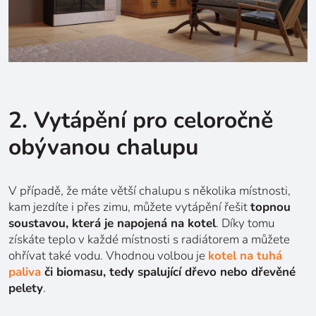
2. Vytápění pro celoročně
obývanou chalupu
V případě, že máte větší chalupu s několika místnosti,
kam jezdíte i přes zimu, můžete vytápění řešit
topnou
soustavou, která je napojená na kotel
. Díky tomu
získáte teplo v každé místnosti s radiátorem a můžete
ohřívat také vodu. Vhodnou volbou je
kotel na tuhá
paliva
či biomasu, tedy spalující dřevo nebo dřevěné
pelety
.