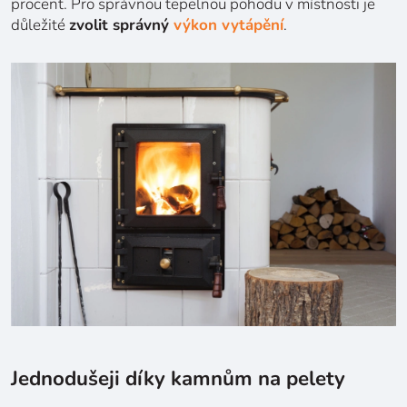
procent. Pro správnou tepelnou pohodu v místnosti je
důležité
zvolit správný
výkon vytápění
.
Jednodušeji díky kamnům na pelety