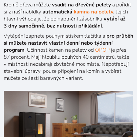
Kromě dřeva můžete
vsadit na dřevěné pelety
a pořídit
si z naší nabídky
automatická
kamna na pelety
.
Jejich
hlavní výhoda je, že po naplnění zásobníku
vytápí až
3 dny samočinně, bez nutnosti přikládání
.
Vytápění zapnete pouhým stiskem tlačítka a
pro průběh
si můžete nastavit vlastní denní nebo týdenní
program
. Účinnost kamen na pelety od
OPOP
je přes
87 procent. Mají hloubku pouhých 40 centimetrů, takže
v místnosti nezabírají zbytečně moc místa. Nepotřebují
stavební úpravy, pouze připojení na komín a vybírat
můžete ze šesti barevných variant.