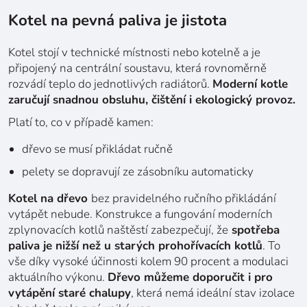
Kotel na pevná paliva je jistota
Kotel stojí v technické místnosti nebo kotelně a je
připojený na centrální soustavu, která rovnoměrně
rozvádí teplo do jednotlivých radiátorů.
Moderní kotle
zaručují snadnou obsluhu, čištění i ekologický provoz.
Platí to, co v případě kamen:
dřevo se musí přikládat ručně
pelety se dopravují ze zásobníku automaticky
Kotel na dřevo
bez pravidelného ručního přikládání
vytápět nebude. Konstrukce a fungování moderních
zplynovacích kotlů naštěstí zabezpečují, že
spotřeba
paliva je nižší než u starých prohořívacích kotlů
. To
vše díky vysoké účinnosti kolem 90 procent a modulaci
aktuálního výkonu.
Dřevo můžeme doporučit i pro
vytápění staré chalupy
, která nemá ideální stav izolace