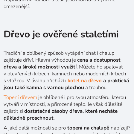
omezenější.
Dřevo je ověřené staletími
Tradiční a oblíbený způsob vytápění chat i chalup
zajišťuje dříví. Hlavní výhodou je
cena a dostupnost
dřeva a široké možnosti využití
. Můžete ho spalovat
v otevřených krbech, kamnech nebo moderních krbech
s vložkou. V úvahu přichází i
kotel na dřevo
a praktická
jsou také kamna s varnou plochou
a troubou.
Topení dřevem
je oblíbené i pro svou atmosféru, kterou
vytváří v místnosti, a přirozené teplo. Je však důležité
zajistit si
dostatečné zásoby dřeva, které necháte
důkladně proschnout
.
A jaké další možnosti se pro
topení na chalupě
nabízejí?