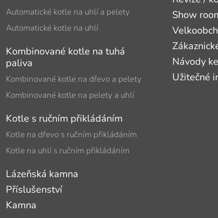
Automatické kotle na uhlí a pelety
Show roomy
Automatické kotle na uhlí
Velkoobc
Zákaznick
Kombinované kotle na tuhá
Návody ke
paliva
Užitečné 
Kombinované kotle na dřevo a pelety
Kombinované kotle na pelety a uhlí
Kotle s ručním přikládáním
Kotle na dřevo s ručním přikládáním
Kotle na uhlí s ručním přikládáním
Lázeňská kamna
Příslušenství
Kamna