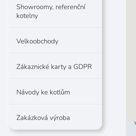
Showroomy, referenční
kotelny
Velkoobchody
Zákaznické karty a GDPR
Návody ke kotlům
Zakázková výroba