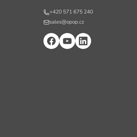
Telefon
+420 571 675 240
E-mail
sales@opop.cz