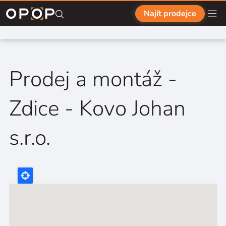
Přejít na hlavní obsah
Najít prodejce
Prodej a montáž -
Zdice - Kovo Johan
s.r.o.