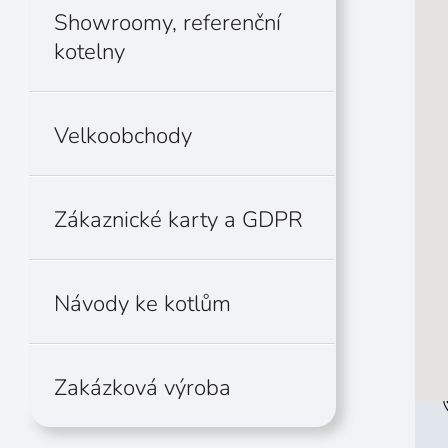
Showroomy, referenční
kotelny
Velkoobchody
Zákaznické karty a GDPR
Návody ke kotlům
Zakázková výroba