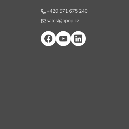
Telefon
+420 571 675 240
E-mail
sales@opop.cz