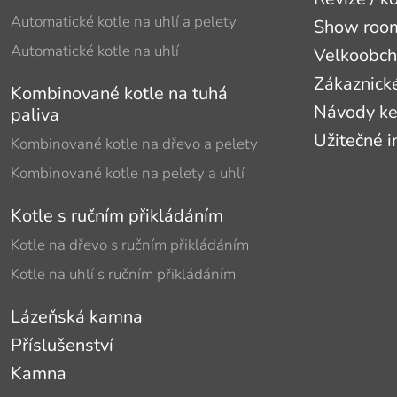
Automatické kotle na uhlí a pelety
Show roomy
Automatické kotle na uhlí
Velkoobc
Zákaznick
Kombinované kotle na tuhá
Návody ke
paliva
Užitečné 
Kombinované kotle na dřevo a pelety
Kombinované kotle na pelety a uhlí
Kotle s ručním přikládáním
Kotle na dřevo s ručním přikládáním
Kotle na uhlí s ručním přikládáním
Lázeňská kamna
Příslušenství
Kamna