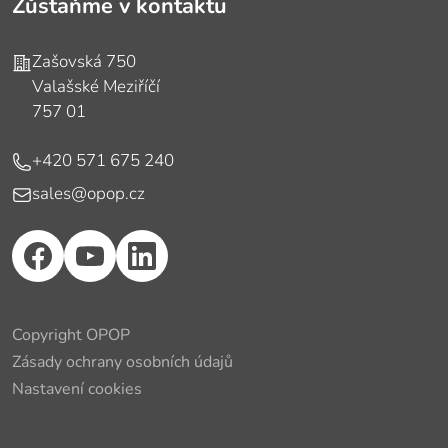
Zůstaňme v kontaktu
Adresa
Zašovská 750
Valašské Meziříčí
757 01
Telefon
+420 571 675 240
E-mail
sales@opop.cz
Copyright OPOP
Zásady ochrany osobních údajů
Nastavení cookies