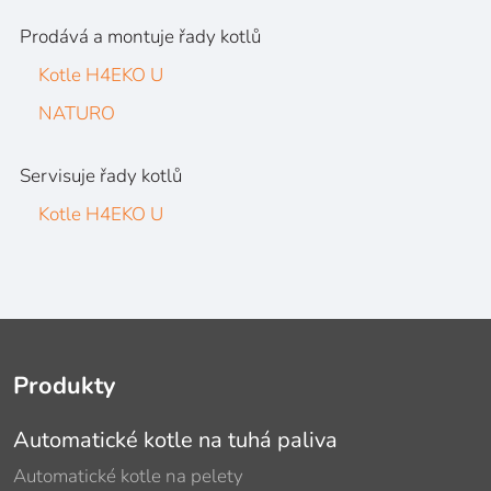
Prodává a montuje řady kotlů
Kotle H4EKO U
NATURO
Servisuje řady kotlů
Kotle H4EKO U
Produkty
Automatické kotle na tuhá paliva
Automatické kotle na pelety