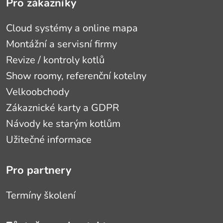
Pro zákazníky
Cloud systémy a online mapa
Montážní a servisní firmy
Revize / kontroly kotlů
Show roomy, referenční kotelny
Velkoobchody
Zákaznické karty a GDPR
Návody ke starým kotlům
Užitečné informace
Pro partnery
Termíny školení