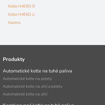
Kotle H4EKO D
Kotle H4EKO U
Kamna
Produkty
Automatické kotle na tuhá paliva
Automatické kotle na pelety
Automatické kotle na uhlí a pelety
Automatické kotle na uhlí