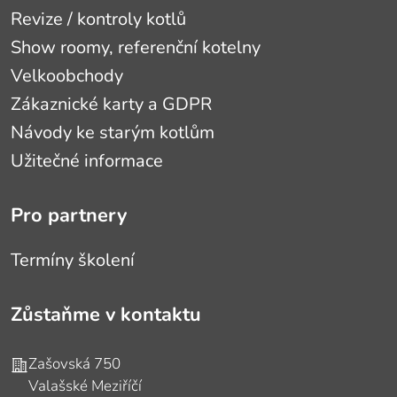
Revize / kontroly kotlů
Show roomy, referenční kotelny
Velkoobchody
Zákaznické karty a GDPR
Návody ke starým kotlům
Užitečné informace
Pro partnery
Termíny školení
Zůstaňme v kontaktu
Adresa
Zašovská 750
Valašské Meziříčí