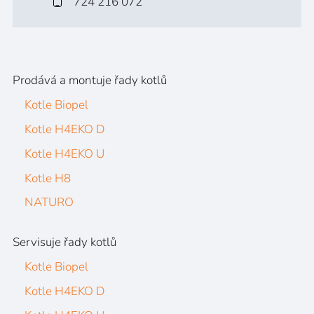
724 216 072
Prodává a montuje řady kotlů
Kotle Biopel
Kotle H4EKO D
Kotle H4EKO U
Kotle H8
NATURO
Servisuje řady kotlů
Kotle Biopel
Kotle H4EKO D