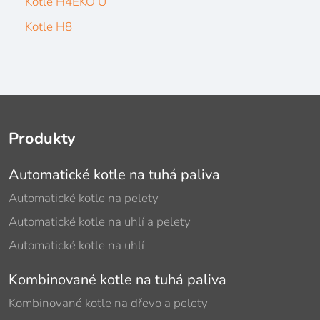
Kotle H4EKO U
Kotle H8
Produkty
Automatické kotle na tuhá paliva
Automatické kotle na pelety
Automatické kotle na uhlí a pelety
Automatické kotle na uhlí
Kombinované kotle na tuhá paliva
Kombinované kotle na dřevo a pelety