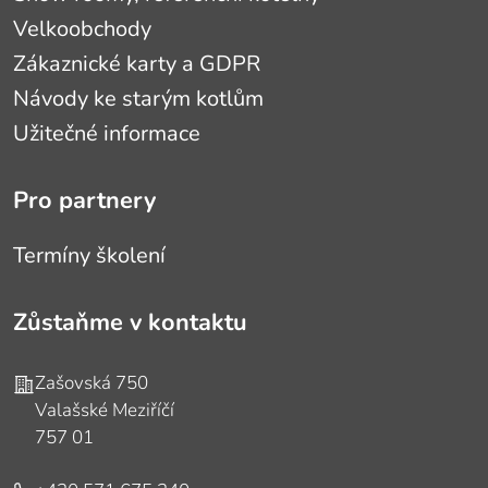
Velkoobchody
Zákaznické karty a GDPR
Návody ke starým kotlům
Užitečné informace
Pro partnery
Termíny školení
Zůstaňme v kontaktu
Adresa
Zašovská 750
Valašské Meziříčí
757 01