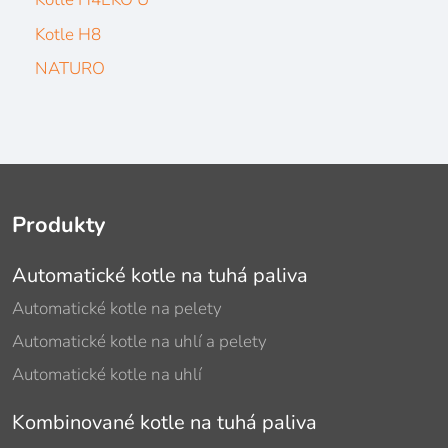
Kotle H8
NATURO
Produkty
Automatické kotle na tuhá paliva
Automatické kotle na pelety
Automatické kotle na uhlí a pelety
Automatické kotle na uhlí
Kombinované kotle na tuhá paliva