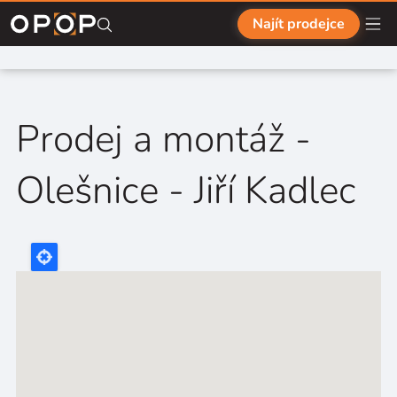
Přejít na hlavní obsah
Najít prodejce
Prodej a montáž -
Olešnice - Jiří Kadlec