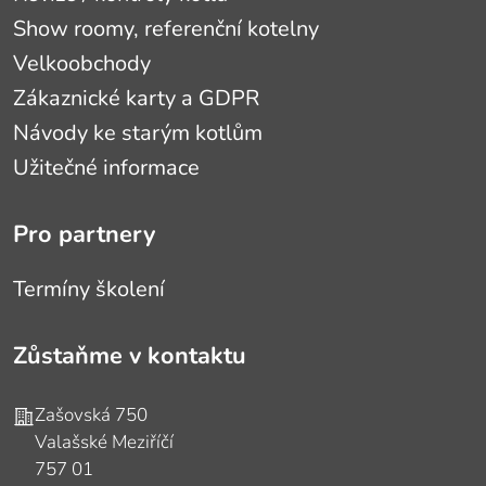
Show roomy, referenční kotelny
Velkoobchody
Zákaznické karty a GDPR
Návody ke starým kotlům
Užitečné informace
Pro partnery
Termíny školení
Zůstaňme v kontaktu
Adresa
Zašovská 750
Valašské Meziříčí
757 01