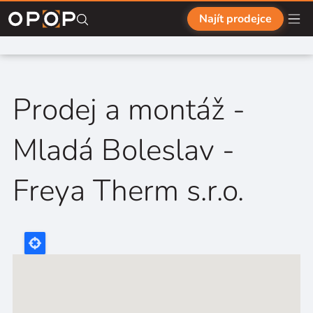
Přejít na hlavní obsah
Najít prodejce
Prodej a montáž -
Mladá Boleslav -
Freya Therm s.r.o.