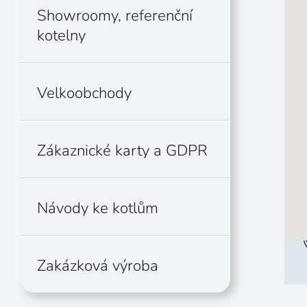
Showroomy, referenční
kotelny
Velkoobchody
Zákaznické karty a GDPR
Návody ke kotlům
Zakázková výroba