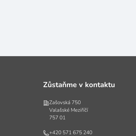
Zůstaňme v kontaktu
Adresa
Zašovská 750
Valašské Meziříčí
757 01
Telefon
+420 571 675 240