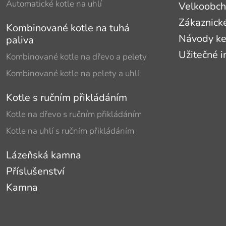
Automatické kotle na uhlí
Velkoobc
Zákaznick
Kombinované kotle na tuhá
Návody ke
paliva
Užitečné 
Kombinované kotle na dřevo a pelety
Kombinované kotle na pelety a uhlí
Kotle s ručním přikládáním
Kotle na dřevo s ručním přikládáním
Kotle na uhlí s ručním přikládáním
Lázeňská kamna
Příslušenství
Kamna