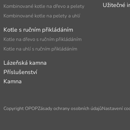
Užitečné 
Kombinované kotle na dřevo a pelety
Kombinované kotle na pelety a uhlí
Kotle s ručním přikládáním
Kotle na dřevo s ručním přikládáním
Kotle na uhlí s ručním přikládáním
Lázeňská kamna
Příslušenství
Kamna
Copyright OPOP
Zásady ochrany osobních údajů
Nastavení co