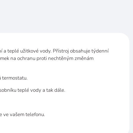
í a
teplé užitkové vody. Přístroj obsahuje týdenní
ámek na
ochranu proti nechtěným změnám
 termostatu.
ásobníku teplé vody a
tak dále.
e ve
vašem telefonu.