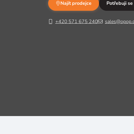
Najít prodejce
Potřebuji se
+420 571 675 240
sales@opop.