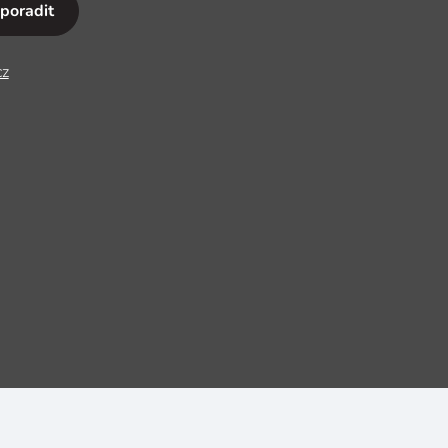
 poradit
cz