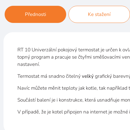
Přednosti
Ke stažení
RT 10 Univerzální pokojový termostat je určen k
ovl
topný program a
pracuje se čtyřmi směšovacími vent
nastavení.
Termostat má snadno čitelný
velký
grafický barevn
Navíc můžete
měnit teploty jak kotle, tak napříkla
Součástí balení je i
konstrukce, která usnadňuje mon
V
případě, že je kotel připojen na
internet je možné 