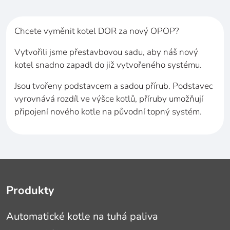
Chcete vyměnit kotel DOR za
nový OPOP?
Vytvořili jsme přestavbovou sadu, aby náš nový
kotel snadno zapadl do
již vytvořeného systému.
Jsou tvořeny podstavcem a sadou přírub. Podstavec
vyrovnává rozdíl ve výšce kotlů, příruby umožňují
připojení nového kotle na původní topný systém.
Produkty
Automatické kotle na tuhá paliva