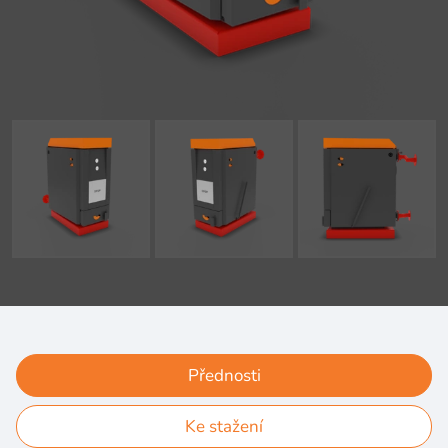
Přednosti
Ke stažení