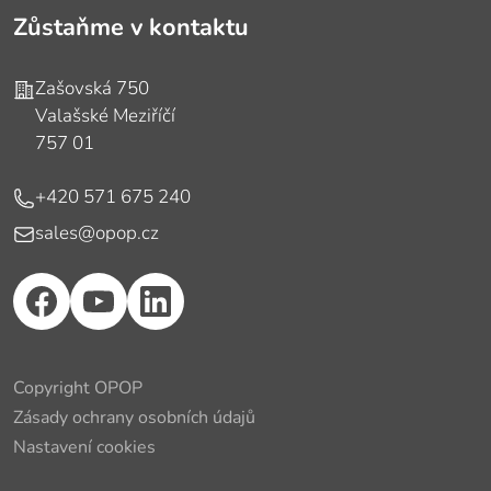
Zůstaňme v kontaktu
Adresa
Zašovská 750
Valašské Meziříčí
757 01
Telefon
+420 571 675 240
E-mail
sales@opop.cz
Copyright OPOP
Zásady ochrany osobních údajů
Nastavení cookies