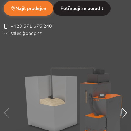
Najít prodejce
Potřebuji se poradit
+420 571 675 240
sales@opop.cz