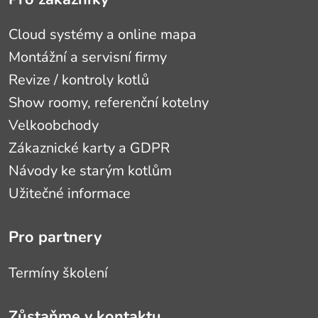
Cloud systémy a online mapa
Montážní a servisní firmy
Revize / kontroly kotlů
Show roomy, referenční kotelny
Velkoobchody
Zákaznické karty a GDPR
Návody ke starým kotlům
Užitečné informace
Pro partnery
Termíny školení
Zůstaňme v kontaktu