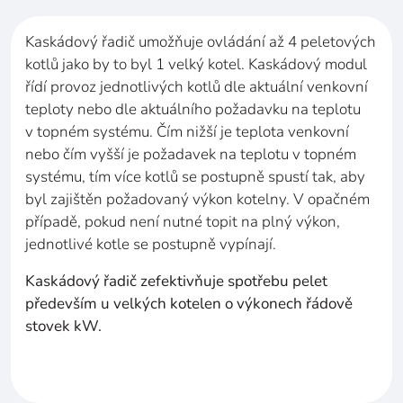
Kaskádový řadič umožňuje ovládání až
4
peletových
kotlů jako by to byl 1
velký kotel.
Kaskádový modul
řídí provoz jednotlivých kotlů dle aktuální venkovní
teploty nebo dle aktuálního požadavku na teplotu
v topném systému. Čím nižší je teplota venkovní
nebo čím vyšší je požadavek na teplotu v topném
systému, tím více kotlů se postupně spustí tak, aby
byl zajištěn požadovaný výkon kotelny. V opačném
případě, pokud není nutné topit na plný výkon,
jednotlivé kotle se postupně vypínají.
Kaskádový řadič zefektivňuje spotřebu pelet
především u
velkých kotelen o
výkonech řádově
stovek kW.