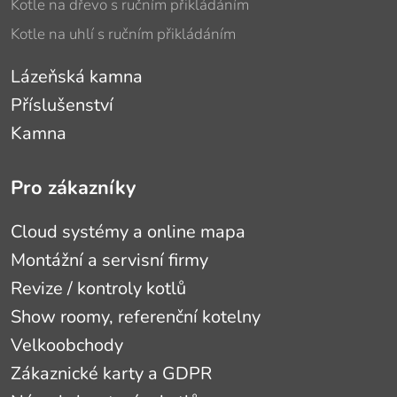
Kotle na dřevo s ručním přikládáním
Kotle na uhlí s ručním přikládáním
Lázeňská kamna
Příslušenství
Kamna
Pro zákazníky
Cloud systémy a online mapa
Montážní a servisní firmy
Revize / kontroly kotlů
Show roomy, referenční kotelny
Velkoobchody
Zákaznické karty a GDPR